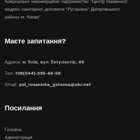
Комунальне некомерційне підприємство "Центр первинної
медико-санітарної допомоги "Русанівка" Дніпровського
району м. Києва"
Маєте запитання?
Адреса:
м. Київ, вул. Ентузіастів, 49
Тел:
+38(044)-295-66-58
Email:
psl_rusanivka_golovna@ukr.net
Посилання
Головна
Адміністрація