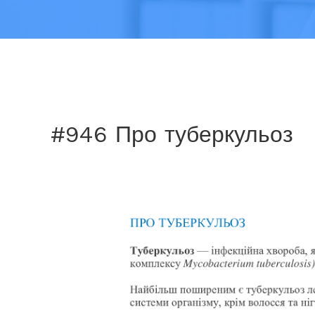
#946 Про туберкульоз